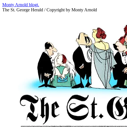
Zum
Monty Arnold blogt.
Inhalt
The St. George Herald / Copyright by Monty Arnold
springen