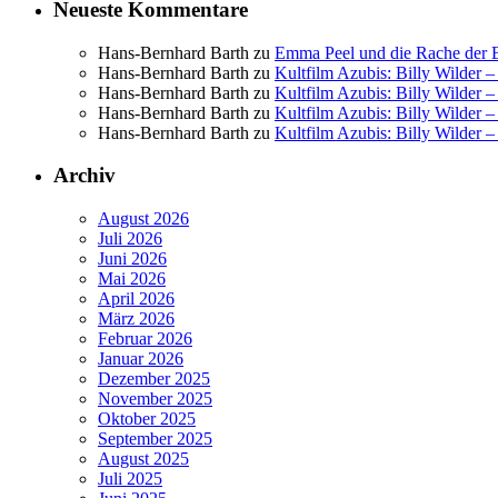
Neueste Kommentare
Hans-Bernhard Barth
zu
Emma Peel und die Rache der E
Hans-Bernhard Barth
zu
Kultfilm Azubis: Billy Wilder 
Hans-Bernhard Barth
zu
Kultfilm Azubis: Billy Wilder 
Hans-Bernhard Barth
zu
Kultfilm Azubis: Billy Wilder 
Hans-Bernhard Barth
zu
Kultfilm Azubis: Billy Wilder 
Archiv
August 2026
Juli 2026
Juni 2026
Mai 2026
April 2026
März 2026
Februar 2026
Januar 2026
Dezember 2025
November 2025
Oktober 2025
September 2025
August 2025
Juli 2025