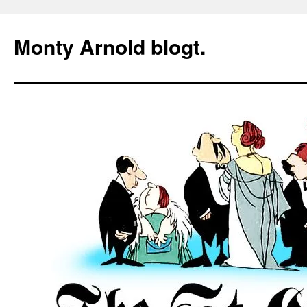
Zum
Inhalt
Monty Arnold blogt.
springen