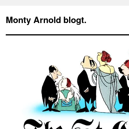
Zum
Inhalt
Monty Arnold blogt.
springen