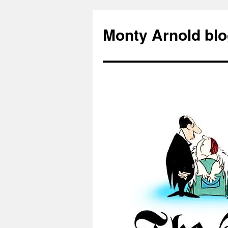
Zum
Inhalt
Monty Arnold blo
springen