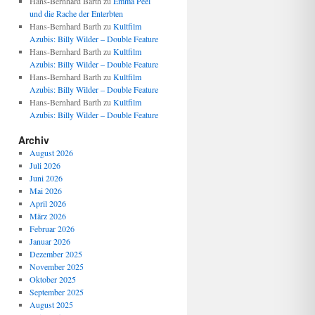
Hans-Bernhard Barth
zu
Emma Peel
und die Rache der Enterbten
Hans-Bernhard Barth
zu
Kultfilm
Azubis: Billy Wilder – Double Feature
Hans-Bernhard Barth
zu
Kultfilm
Azubis: Billy Wilder – Double Feature
Hans-Bernhard Barth
zu
Kultfilm
Azubis: Billy Wilder – Double Feature
Hans-Bernhard Barth
zu
Kultfilm
Azubis: Billy Wilder – Double Feature
Archiv
August 2026
Juli 2026
Juni 2026
Mai 2026
April 2026
März 2026
Februar 2026
Januar 2026
Dezember 2025
November 2025
Oktober 2025
September 2025
August 2025