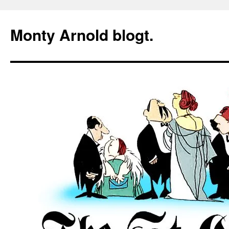
Zum
Inhalt
Monty Arnold blogt.
springen