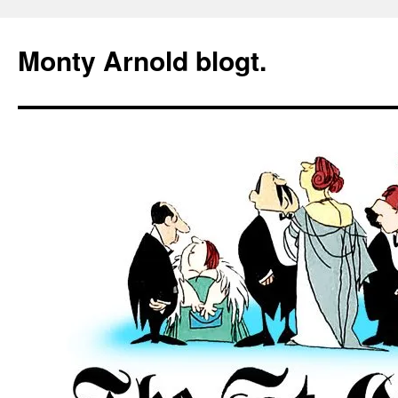
Zum
Inhalt
Monty Arnold blogt.
springen