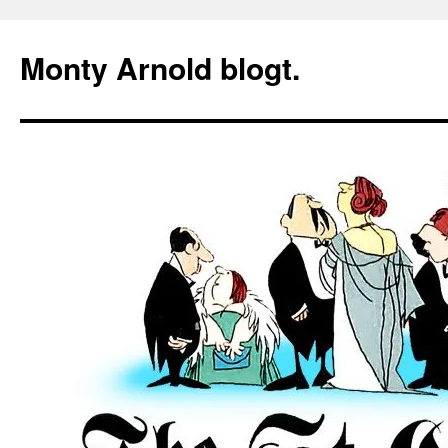
Zum
Inhalt
Monty Arnold blogt.
springen